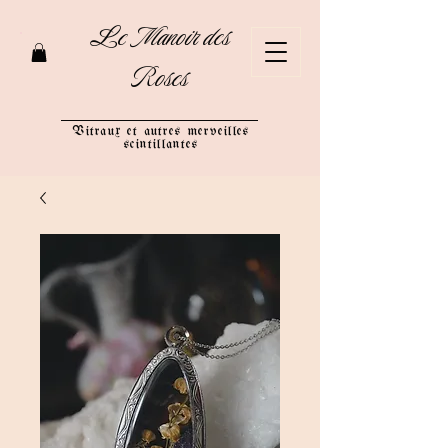
Le Manoir des
Roses
Vitraux et autres merveilles
scintillantes