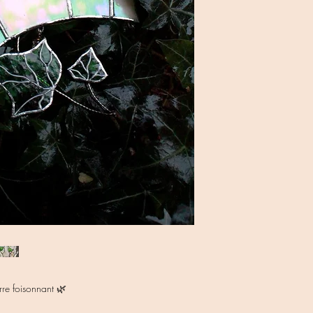
rre foisonnant 🌿