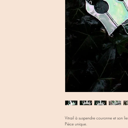
Vitrail à suspendre couronne et son lie
Pièce unique.