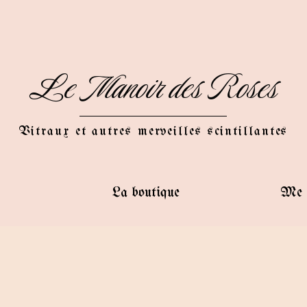
Le Manoir des Roses
Vitraux et autres merveilles scintillantes
La boutique
Me c